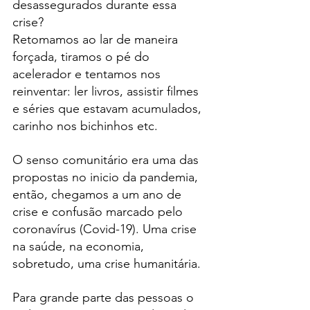
desassegurados durante essa 
crise?
Retomamos ao lar de maneira 
forçada, tiramos o pé do 
acelerador e tentamos nos 
reinventar: ler livros, assistir filmes 
e séries que estavam acumulados, 
carinho nos bichinhos etc.
O senso comunitário era uma das 
propostas no inicio da pandemia, 
então, chegamos a um ano de 
crise e confusão marcado pelo 
coronavírus (Covid-19). Uma crise 
na saúde, na economia, 
sobretudo, uma crise humanitária.
Para grande parte das pessoas o 