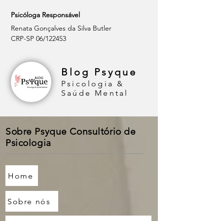
Psicóloga Responsável
Renata Gonçalves da Silva Butler
CRP-SP 06/122453
Blog Psyque
Psicologia &
Saúde Mental
Sobre Psyque Consultório de
Psicologia
Home
Sobre nós