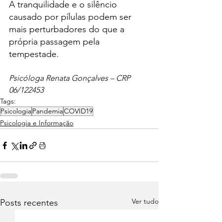
A tranquilidade e o silêncio 
causado por pílulas podem ser 
mais perturbadores do que a 
própria passagem pela 
tempestade.
Psicóloga Renata Gonçalves – CRP 
06/122453
Tags:
Psicologia
Pandemia
COVID19
Psicologia e Informação
Ver tudo
Posts recentes