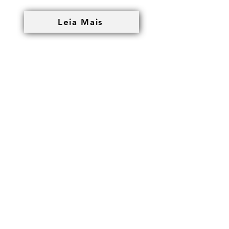
Leia Mais
Psicóloga Responsável