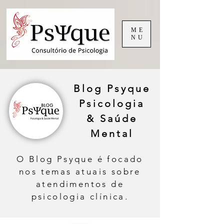
ME
NU
Blog Psyque
Psicologia
& Saúde
Mental
O Blog Psyque é focado
nos temas atuais sobre
atendimentos de
psicologia clínica.